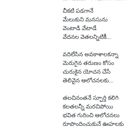
చీకటి పడగానే
మేలుకుని మనసును
వెంటాడి వేటాడే
వేదనల వెతలన్నిటికీ....
వదిలేసిన అవకాశాలకన్నా
మెరుగైన తరుణం కోసం
చురుకైన యోచన చేసే
తెలివైన ఆలోచనలకు....
తలచినంతనే స్ఫూర్తి కలిగి
కలతలన్నీ మరచిపోయి
భవిత గురించి ఆలోచనలు
రూపొందించుకునే ఊహలకు