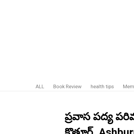
ALL
Book Review
health tips
Mem
ప్రవాస పద్య పరి
కొత్తూర్. Ashb