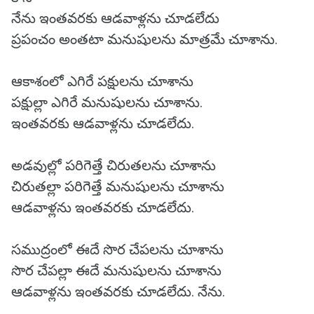
నేను ఇంతవరకు ఆడవాళ్లను చూడలేదు
ప్రపంచం అంతటా మనుషులను మాత్రమే చూశాను.
ఆకాశంలో ఎగిరే పక్షులను చూశాను
పక్షుల్లా ఎగిరే మనుషులను చూశాను.
ఇంతవరకు ఆడవాళ్లను చూడలేదు.
అడవుల్లో పరిగెత్తే చిరుతలను చూశాను
చిరుతల్లా పరిగెత్తే మనుషులను చూశాను
ఆడవాళ్లను ఇంతవరకు చూడలేదు.
సముద్రంలో ఈదే సొర చేపలను చూశాను
సొర చేపల్లా ఈదే మనుషులను చూశాను
ఆడవాళ్లను ఇంతవరకు చూడలేదు. నేను.