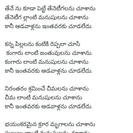
తేనే ను కూడా పెట్టే తేనెటీగలను చూశాను
తేనెటీగ ల్లాంటి మనుషులను చూశాను
కానీ ఆడవాళ్లను ఇంతవరకు చూడలేదు.
కన్న పిల్లలను కంటికి రెప్పలా చూసే
కంగారు లాంటి జంతువులను చూశాను.
కంగారు లాంటి మనుషులను చూశాను
కానీ ఇంతవరకు ఆడవాళ్లను చూడలేదు.
నిరంతరం శ్రమించే చీమలను చూశాను
చీమ లాంటి మనుషులను చూశాను
కానీ ఇంతవరకు ఆడవాళ్లను చూడలేదు.
భయంకరమైన క్రూర మృగాలను చూశాను