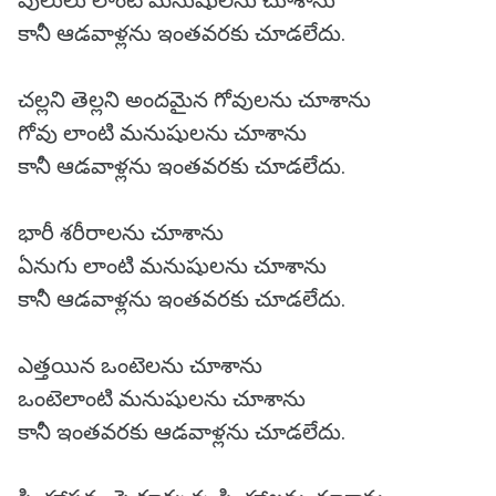
పులులు లాంటి మనుషులను చూశాను
కానీ ఆడవాళ్లను ఇంతవరకు చూడలేదు.
చల్లని తెల్లని అందమైన గోవులను చూశాను
గోవు లాంటి మనుషులను చూశాను
కానీ ఆడవాళ్లను ఇంతవరకు చూడలేదు.
భారీ శరీరాలను చూశాను
ఏనుగు లాంటి మనుషులను చూశాను
కానీ ఆడవాళ్లను ఇంతవరకు చూడలేదు.
ఎత్తయిన ఒంటెలను చూశాను
ఒంటెలాంటి మనుషులను చూశాను
కానీ ఇంతవరకు ఆడవాళ్లను చూడలేదు.